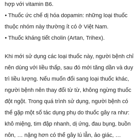
hợp với vitamin B6.
⦁ Thuốc ức chế dị hóa dopamin: những loại thuốc
thuộc nhóm này thường ít có ở Việt Nam.
⦁ Thuốc kháng tiết cholin (Artan, Trihex).
Khi mới sử dụng các loại thuốc này, người bệnh chỉ
nên dùng với liều thấp, sau đó mới tăng dần và duy
trì liều lượng. Nếu muốn đổi sang loại thuốc khác,
người bệnh nên thay đổi từ từ, không ngừng thuốc
đột ngột. Trong quá trình sử dụng, người bệnh có
thể gặp một số tác dụng phụ do thuốc gây ra như:
khô miệng, tim đập nhanh, dị ứng, đau bụng, buồn
nôn, … nặng hơn có thể gây lú lẫn, ảo giác, …