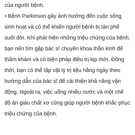
của người bệnh.
⦁ Bệnh Parkinson gây ảnh hưởng đến cuộc sống
sinh hoạt và có thể khiến người bệnh bị tàn phế
suốt đời. Khi phát hiện những triệu chứng của bệnh,
bạn nên tìm gặp bác sĩ chuyên khoa thần kinh để
thăm khám và có biện pháp điều trị kịp thời. Đồng
thời, bạn có thể tập vật lý trị liệu hằng ngày theo
hướng dẫn của bác sĩ để cải thiện khả năng vận
động. Ngoài ra, việc uống nhiều nước và một chế
độ ăn giàu chất xơ cũng giúp người bệnh khắc phục
triệu chứng của bệnh.