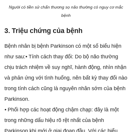
Người có tiền sử chấn thương sọ não thường có nguy cơ mắc
bệnh
3. Triệu chứng của bệnh
Bệnh nhân bị bệnh Parkinson có một số biểu hiện
như sau:⦁ Tính cách thay đổi: Do bộ não thường
chịu trách nhiệm về suy nghĩ, hành động, nhìn nhận
và phản ứng với tình huống, nên bất kỳ thay đổi nào
trong tính cách cũng là nguyên nhân sớm của bệnh
Parkinson.
⦁ Phối hợp các hoạt động chậm chạp: đây là một
trong những dấu hiệu rõ rệt nhất của bệnh
Parkinson khi mới ở giai đoạn đầu. Với các biểu