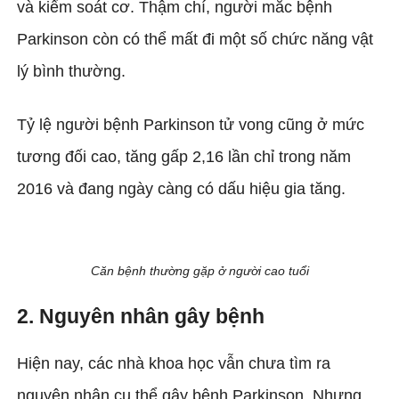
và kiểm soát cơ. Thậm chí, người mắc bệnh
Parkinson còn có thể mất đi một số chức năng vật
lý bình thường.
Tỷ lệ người bệnh Parkinson tử vong cũng ở mức
tương đối cao, tăng gấp 2,16 lần chỉ trong năm
2016 và đang ngày càng có dấu hiệu gia tăng.
Căn bệnh thường gặp ở người cao tuổi
2. Nguyên nhân gây bệnh
Hiện nay, các nhà khoa học vẫn chưa tìm ra
nguyên nhân cụ thể gây bệnh Parkinson. Nhưng