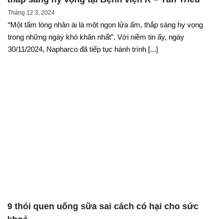
Tháng 12 3, 2024
“Một tấm lòng nhân ái là một ngọn lửa ấm, thắp sáng hy vọng
trong những ngày khó khăn nhất”. Với niềm tin ấy, ngày
30/11/2024, Napharco đã tiếp tục hành trình [...]
9 thói quen uống sữa sai cách có hại cho sức