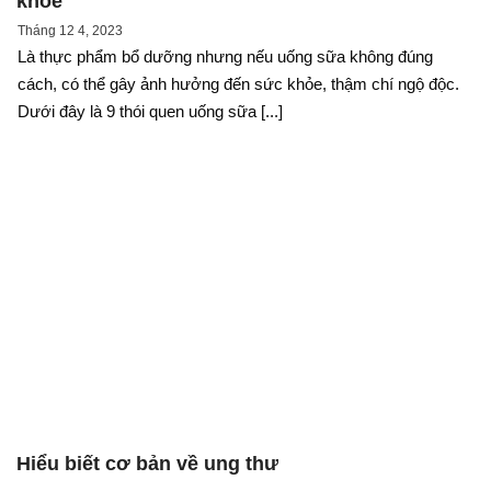
khoẻ
Tháng 12 4, 2023
Là thực phẩm bổ dưỡng nhưng nếu uống sữa không đúng
cách, có thể gây ảnh hưởng đến sức khỏe, thậm chí ngộ độc.
Dưới đây là 9 thói quen uống sữa [...]
Hiểu biết cơ bản về ung thư