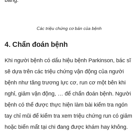
bằng.
Các triệu chứng cơ bản của bệnh
4. Chẩn đoán bệnh
Khi người bệnh có dấu hiệu bệnh Parkinson, bác sĩ
sẽ dựa trên các triệu chứng vận động của người
bệnh như tăng trương lực cơ, run cơ một bên khi
nghỉ, giảm vận động, … để chẩn đoán bệnh. Người
bệnh có thể được thực hiện làm bài kiểm tra ngón
tay chỉ mũi để kiểm tra xem triệu chứng run có giảm
hoặc biến mất tại chi đang được khám hay không.