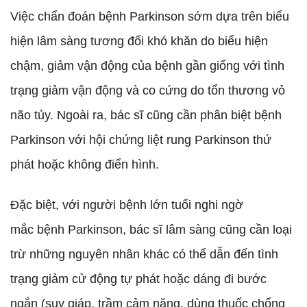
Việc chẩn đoán bệnh Parkinson sớm dựa trên biểu
hiện lâm sàng tương đối khó khăn do biểu hiện
chậm, giảm vận động của bệnh gần giống với tình
trạng giảm vận động và co cứng do tổn thương vỏ
não tủy. Ngoài ra, bác sĩ cũng cần phân biệt bệnh
Parkinson với hội chứng liệt rung Parkinson thứ
phát hoặc không điển hình.
Đặc biệt, với người bệnh lớn tuổi nghi ngờ
mắc bệnh Parkinson, bác sĩ lâm sàng cũng cần loại
trừ những nguyên nhân khác có thể dẫn đến tình
trạng giảm cử động tự phát hoặc dáng đi bước
ngắn (suy giáp, trầm cảm nặng, dùng thuốc chống