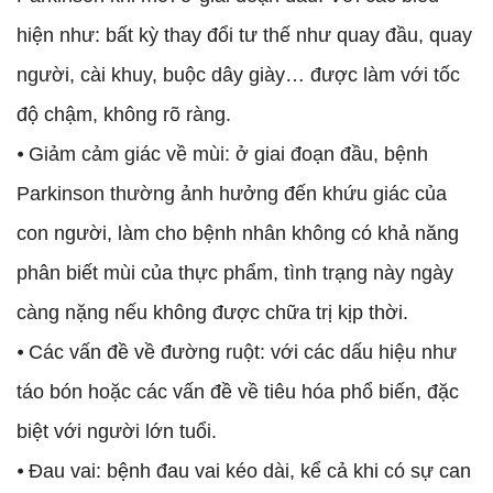
hiện như: bất kỳ thay đổi tư thế như quay đầu, quay
người, cài khuy, buộc dây giày… được làm với tốc
độ chậm, không rõ ràng.
⦁ Giảm cảm giác về mùi: ở giai đoạn đầu, bệnh
Parkinson thường ảnh hưởng đến khứu giác của
con người, làm cho bệnh nhân không có khả năng
phân biết mùi của thực phẩm, tình trạng này ngày
càng nặng nếu không được chữa trị kịp thời.
⦁ Các vấn đề về đường ruột: với các dấu hiệu như
táo bón hoặc các vấn đề về tiêu hóa phổ biến, đặc
biệt với người lớn tuổi.
⦁ Đau vai: bệnh đau vai kéo dài, kể cả khi có sự can