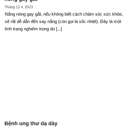
Tháng 12 4, 2023
Nắng nóng gay gắt, nếu không biết cách chăm sóc sức khỏe,
sẽ rất dễ dẫn đến say nắng (còn gọi là sốc nhiệt). Đây là một
tình trạng nghiêm trọng do [...]
Bệnh ung thư dạ dày