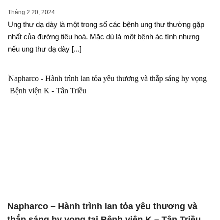
Tháng 2 20, 2024
Ung thư dạ dày là một trong số các bệnh ung thư thường gặp
nhất của đường tiêu hoá. Mặc dù là một bệnh ác tính nhưng
nếu ung thư dạ dày [...]
Napharco – Hành trình lan tỏa yêu thương và
thắp sáng hy vọng tại Bệnh viện K – Tân Triều