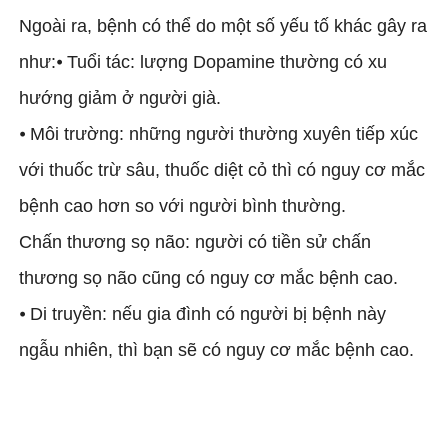
Ngoài ra, bệnh có thể do một số yếu tố khác gây ra
như:⦁ Tuổi tác: lượng Dopamine thường có xu
hướng giảm ở người già.
⦁ Môi trường: những người thường xuyên tiếp xúc
với thuốc trừ sâu, thuốc diệt cỏ thì có nguy cơ mắc
bệnh cao hơn so với người bình thường.
Chấn thương sọ não: người có tiền sử chấn
thương sọ não cũng có nguy cơ mắc bệnh cao.
⦁ Di truyền: nếu gia đình có người bị bệnh này
ngẫu nhiên, thì bạn sẽ có nguy cơ mắc bệnh cao.