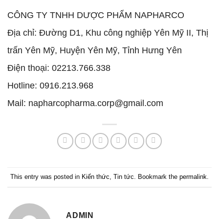
CÔNG TY TNHH DƯỢC PHẨM NAPHARCO
Địa chỉ: Đường D1, Khu công nghiệp Yên Mỹ II, Thị
trấn Yên Mỹ, Huyện Yên Mỹ, Tỉnh Hưng Yên
Điện thoại: 02213.766.338
Hotline: 0916.213.968
Mail: napharcopharma.corp@gmail.com
This entry was posted in
Kiến thức
,
Tin tức
. Bookmark the
permalink
.
ADMIN