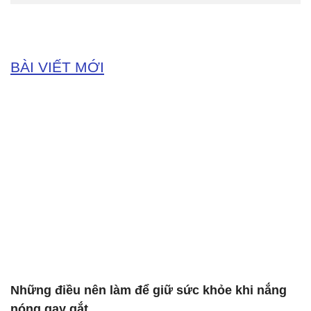
BÀI VIẾT MỚI
Những điều nên làm để giữ sức khỏe khi nắng
nóng gay gắt