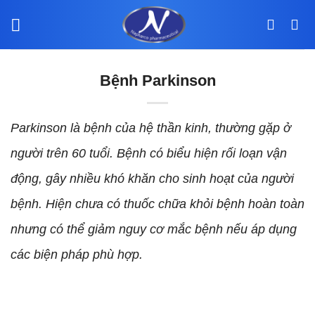
Bỏ
qua
nội
dung
Bệnh Parkinson
Parkinson là bệnh của hệ thần kinh, thường gặp ở
người trên 60 tuổi. Bệnh có biểu hiện rối loạn vận
động, gây nhiều khó khăn cho sinh hoạt của người
bệnh. Hiện chưa có thuốc chữa khỏi bệnh hoàn toàn
nhưng có thể giảm nguy cơ mắc bệnh nếu áp dụng
các biện pháp phù hợp.