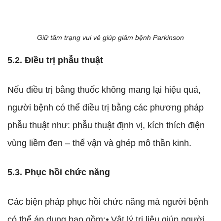
Giữ tâm trạng vui vẻ giúp giảm bệnh Parkinson
5.2. Điều trị phẫu thuật
Nếu điều trị bằng thuốc không mang lại hiệu quả,
người bệnh có thể điều trị bằng các phương pháp
phẫu thuật như: phẫu thuật định vị, kích thích điện
vùng liềm đen – thể vận và ghép mô thần kinh.
5.3. Phục hồi chức năng
Các biện pháp phục hồi chức năng mà người bệnh
có thể áp dụng bao gồm:⦁ Vật lý trị liệu giúp người