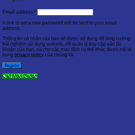
Email address
*
A link to set a new password will be sent to your email
address.
Thông tin cá nhân của bạn sẽ được sử dụng để tăng cường
trải nghiệm sử dụng website, để quản lý truy cập vào tài
khoản của bạn, và cho các mục đích cụ thể khác được mô tả
trong
privacy policy
của chúng tôi.
Register
Call Now Button