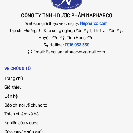
CÔNG TY TNHH DƯỢC PHẨM NAPHARCO
Website giới thiệu về công ty:
Napharco.com
Địa chỉ: Đường D1, Khu công nghiệp Yên Mỹ II, Thị trấn Yên Mỹ,
Huyện Yên Mỹ, Tỉnh Hưng Yên.
Hotline:
0916 953 559
Email: Bancuanhathuocvn@gmail.com
VỀ CHÚNG TÔI
Trang chủ
Giới thiệu
Liên hệ
Báo chí nói về chúng tôi
Trách nhiệm xã hội
Nghiên cứu y dược
Dây chuyền sản xuất