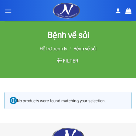
Bỏ
qua
nội
dung
Bệnh về sỏi
Hỗ trợ bệnh lý
/
Bệnh về sỏi
FILTER
No products were found matching your selection.