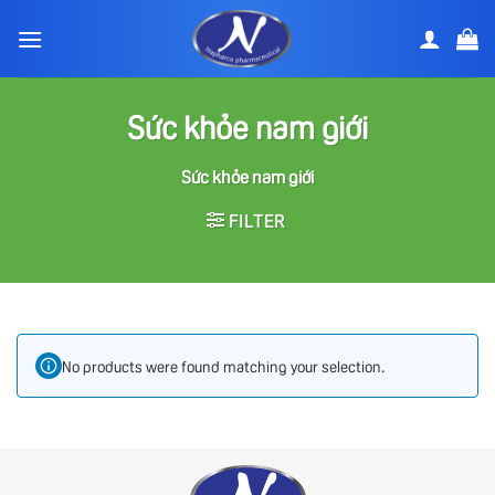
Bỏ
qua
nội
dung
Sức khỏe nam giới
Sức khỏe nam giới
FILTER
No products were found matching your selection.