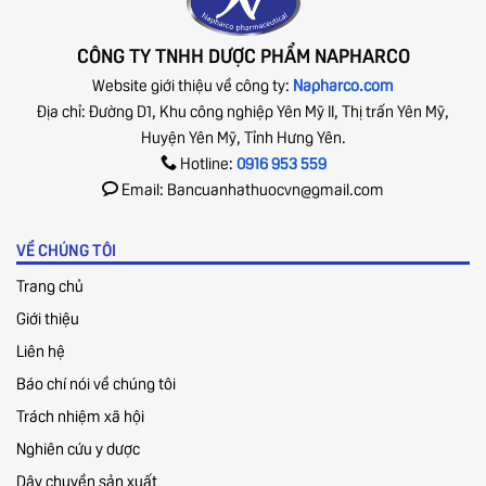
CÔNG TY TNHH DƯỢC PHẨM NAPHARCO
Website giới thiệu về công ty:
Napharco.com
Địa chỉ: Đường D1, Khu công nghiệp Yên Mỹ II, Thị trấn Yên Mỹ,
Huyện Yên Mỹ, Tỉnh Hưng Yên.
Hotline:
0916 953 559
Email: Bancuanhathuocvn@gmail.com
VỀ CHÚNG TÔI
Trang chủ
Giới thiệu
Liên hệ
Báo chí nói về chúng tôi
Trách nhiệm xã hội
Nghiên cứu y dược
Dây chuyền sản xuất