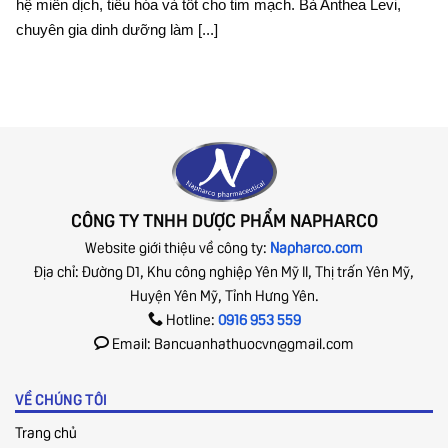
hệ miễn dịch, tiêu hóa và tốt cho tim mạch. Bà Anthea Levi,
chuyên gia dinh dưỡng làm [...]
CÔNG TY TNHH DƯỢC PHẨM NAPHARCO
Website giới thiệu về công ty:
Napharco.com
Địa chỉ: Đường D1, Khu công nghiệp Yên Mỹ II, Thị trấn Yên Mỹ,
Huyện Yên Mỹ, Tỉnh Hưng Yên.
Hotline:
0916 953 559
Email: Bancuanhathuocvn@gmail.com
VỀ CHÚNG TÔI
Trang chủ