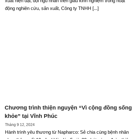
xuất hiện đại, đội ngũ nhân viên giàu kinh nghiệm trong hoạt
động nghiên cứu, sản xuất, Công ty TNHH [...]
Chương trình thiện nguyện “Vì cộng đồng sống
khỏe” tại Vĩnh Phúc
Tháng 9 12, 2024
Hành trình yêu thương từ Napharco: Sẻ chia cùng bệnh nhân