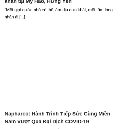
khăn tại Mỹ Hào, Hưng Yên
“Một giọt nước nhỏ có thể làm dịu cơn khát, một tấm lòng
nhân ái [...]
Napharco: Hành Trình Tiếp Sức Cùng Miền
Nam Vượt Qua Đại Dịch COVID-19