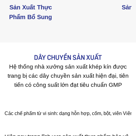
Sản Xuất Thực
Sản 
Phẩm Bổ Sung
DÂY CHUYỀN SẢN XUẤT
Hệ thống nhà xưởng sản xuất khép kín được
trang bị các dây chuyền sản xuất hiện đại, tiên
tiến có công suất lớn đạt tiêu chuẩn GMP
Các chế phẩm từ vi sinh: dạng hỗn hợp, cốm, bột, viên
Viên 