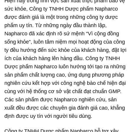
Hiện nay trong lĩnh vực sản xuất thực phẩm bảo vệ
sức khỏe, Công ty TNHH Dược phẩm Napharco
được đánh giá là một trong những công ty dược
phẩm uy tín. Từ những ngày đầu thành lập,
Napharco đã xác định rõ sứ mệnh “Vì cộng đồng
sống khỏe”, luôn tâm niệm mọi hoạt động của công
ty đều hướng đến sức khỏe của khách hàng, đặt lợi
ích của khách hàng lên hàng đầu. Công ty TNHH
Dược phẩm Napharco luôn hướng tới tạo ra những
sản phẩm chất lượng cao, ứng dụng phương pháp
nghiên cứu kết hợp với công nghệ bào chế hiện đại
cùng với hệ thống cơ sở vật chất đạt chuẩn GMP.
Các sản phẩm được Napharco nghiên cứu, sản
xuất đều được các chuyên gia đánh giá cao, khẳng
định được uy tín với người tiêu dùng.
Công ty TNHH Dược phẩm Napharco hỗ trợ xây