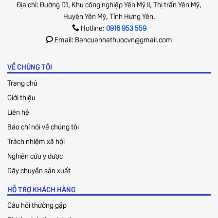
Địa chỉ: Đường D1, Khu công nghiệp Yên Mỹ II, Thị trấn Yên Mỹ,
Huyện Yên Mỹ, Tỉnh Hưng Yên.
Hotline:
0916 953 559
Email: Bancuanhathuocvn@gmail.com
VỀ CHÚNG TÔI
Trang chủ
Giới thiệu
Liên hệ
Báo chí nói về chúng tôi
Trách nhiệm xã hội
Nghiên cứu y dược
Dây chuyền sản xuất
HỖ TRỢ KHÁCH HÀNG
Câu hỏi thường gặp