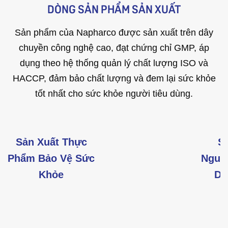
DÒNG SẢN PHẨM SẢN XUẤT
Sản phẩm của Napharco được sản xuất trên dây
chuyền công nghệ cao, đạt chứng chỉ GMP, áp
dụng theo hệ thống quản lý chất lượng ISO và
HACCP, đảm bảo chất lượng và đem lại sức khỏe
tốt nhất cho sức khỏe người tiêu dùng.
Sản Xuất Thực
S
Phẩm Bảo Vệ Sức
Nguy
Khỏe
Dư