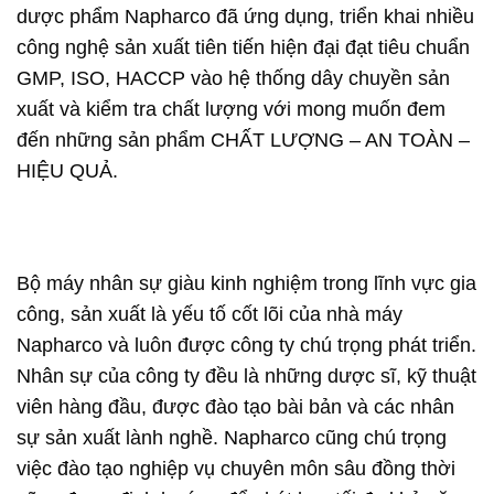
dược phẩm Napharco đã ứng dụng, triển khai nhiều
công nghệ sản xuất tiên tiến hiện đại đạt tiêu chuẩn
GMP, ISO, HACCP vào hệ thống dây chuyền sản
xuất và kiểm tra chất lượng với mong muốn đem
đến những sản phẩm CHẤT LƯỢNG – AN TOÀN –
HIỆU QUẢ.
Bộ máy nhân sự giàu kinh nghiệm trong lĩnh vực gia
công, sản xuất là yếu tố cốt lõi của nhà máy
Napharco và luôn được công ty chú trọng phát triển.
Nhân sự của công ty đều là những dược sĩ, kỹ thuật
viên hàng đầu, được đào tạo bài bản và các nhân
sự sản xuất lành nghề. Napharco cũng chú trọng
việc đào tạo nghiệp vụ chuyên môn sâu đồng thời