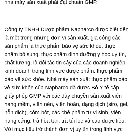
nhà máy sản xuất phải đạt chuẩn GMP.
Công ty TNHH Dược phẩm Napharco được biết đến
là một trong những đơn vị sản xuất, gia công các
sản phẩm là thực phẩm bảo vệ sức khỏe, thực
phẩm bổ sung, thực phẩm dinh dưỡng y học uy tín,
chất lượng, là đối tác tin cậy của các doanh nghiệp
kinh doanh trong lĩnh vực dược phẩm, thực phẩm
bảo vệ sức khỏe. Nhà máy sản xuất thực phẩm bảo
vệ sức khỏe của Napharco đã được Bộ Y tế cấp
giấy phép GMP với các dây chuyền sản xuất viên
nang mềm, viên nén, viên hoàn, dạng dịch (siro, gel,
hỗn dịch), cốm-bột, các chế phẩm từ vi sinh, viên
nang cứng, trà hòa tan, trà túi lọc và cao dược liệu.
Với mục tiêu trở thành đơn vị uy tín trong lĩnh vực