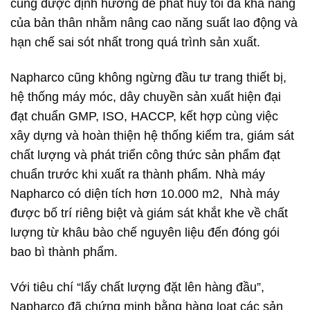
cũng được định hướng để phát huy tối đa khả năng
của bản thân nhằm nâng cao năng suất lao động và
hạn chế sai sót nhất trong quá trình sản xuất.
Napharco cũng không ngừng đầu tư trang thiết bị,
hệ thống máy móc, dây chuyền sản xuất hiện đại
đạt chuẩn GMP, ISO, HACCP, kết hợp cùng việc
xây dựng và hoàn thiện hệ thống kiểm tra, giám sát
chất lượng và phát triển công thức sản phẩm đạt
chuẩn trước khi xuất ra thành phẩm. Nhà máy
Napharco có diện tích hơn 10.000 m2, Nhà máy
được bố trí riêng biệt và giám sát khắt khe về chất
lượng từ khâu bào chế nguyên liệu đến đóng gói
bao bì thành phẩm.
Với tiêu chí “lấy chất lượng đặt lên hàng đầu”,
Napharco đã chứng minh bằng hàng loạt các sản